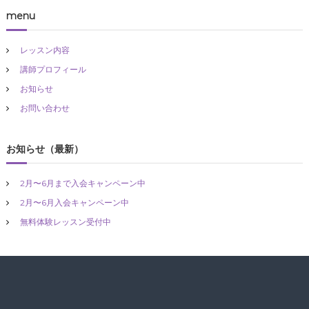
ッ
menu
ス
ン
受
レッスン内容
付
中
講師プロフィール
お知らせ
お問い合わせ
お知らせ（最新）
2月〜6月まで入会キャンペーン中
2月〜6月入会キャンペーン中
無料体験レッスン受付中